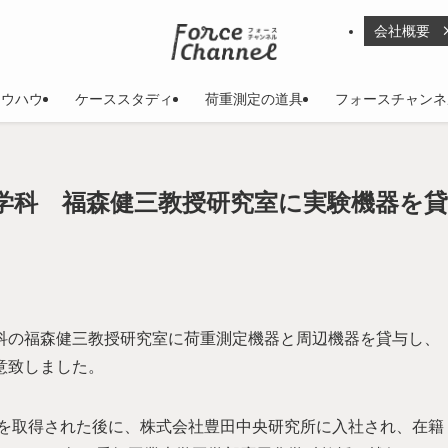
会社概要
ノウハウ
ケーススタディ
荷重測定の道具
フォースチャンネ
化学科 福森健三教授研究室に実験機器を貸
科の福森健三教授研究室に荷重測定機器と周辺機器を貸与し、
意致しました。
号を取得された後に、株式会社豊田中央研究所に入社され、在籍