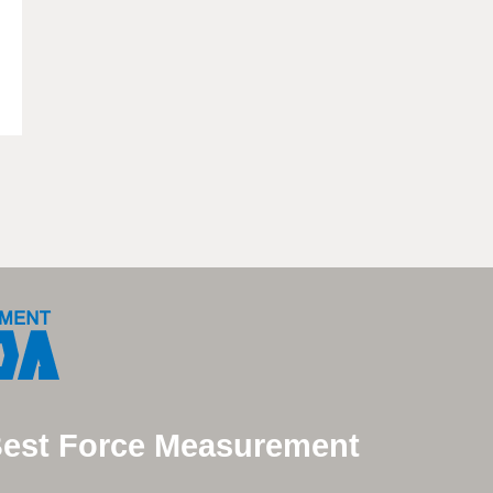
Best Force Measurement