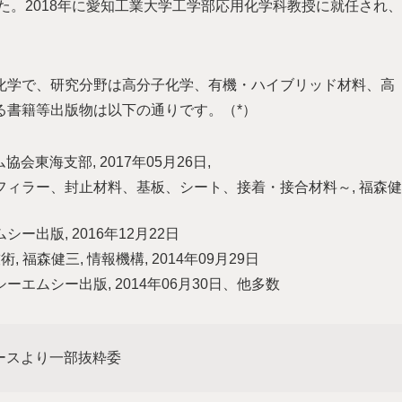
た。2018年に愛知工業大学工学部応用化学科教授に就任され、
化学で、研究分野は高分子化学、有機・ハイブリッド材料、高
る書籍等出版物は以下の通りです。（*）
協会東海支部, 2017年05月26日,
フィラー、封止材料、基板、シート、接着・接合材料～, 福森健
シー出版, 2016年12月22日
, 福森健三, 情報機構, 2014年09月29日
シーエムシー出版, 2014年06月30日、他多数
ベースより一部抜粋委