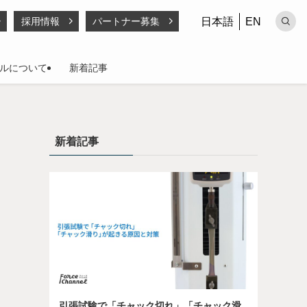
日本語
EN
採用情報
パートナー募集
ルについて
新着記事
新着記事
引張試験で「チャック切れ」「チャック滑