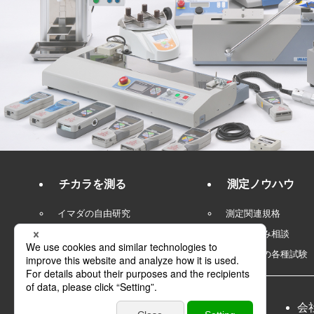
チカラを測る
測定ノウハウ
イマダの自由研究
測定関連規格
測定お悩み相談
荷重測定の各種試験
会