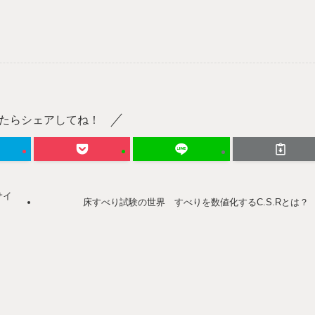
たらシェアしてね！
サイ
床すべり試験の世界 すべりを数値化するC.S.Rとは？