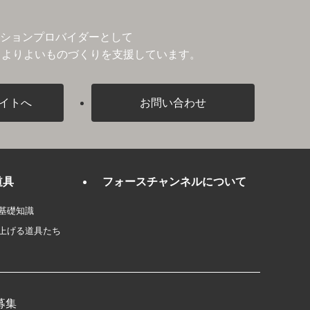
ションプロバイダーとして
、よりよいものづくりを支援しています。
イトへ
お問い合わせ
道具
フォースチャンネルについて
基礎知識
上げる道具たち
募集