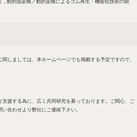
賞（技術）, 動的脱架橋／動的架橋によるゴム再生・機能化技術の開
に関しましては、本ホームページでも掲載する予定ですので、
り支援する為に、広く共同研究を募っております。ご関心、ご
問い合わせより弊社にご連絡下さい。