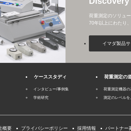
Discovery
荷重測定のソリュー
70年以上にわたり
イマダ製品サ
ケーススタディ
荷重測定の
インタビュー/事例集
荷重測定機器の
学術研究
測定のレベルを
社概要
プライバシーポリシー
採用情報
パートナー