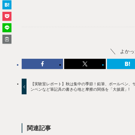
よかっ
【実験室レポート】秋は集中の季節！鉛筆、ボールペン、
ンペンなど筆記具の書き心地と摩擦の関係を「大披露」!
関連記事