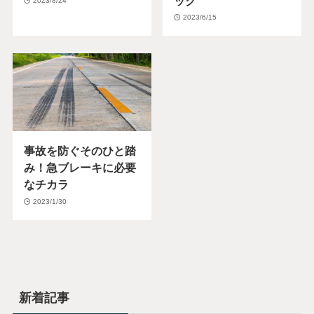
ック
2023/8/24
2023/6/15
事故を防ぐそのひと踏
み！急ブレーキに必要
なチカラ
2023/1/30
新着記事