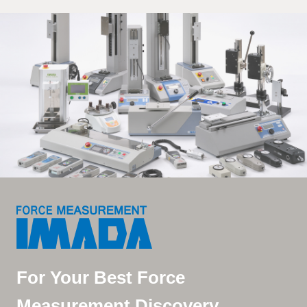
For Your Best Force
Measurement Discovery