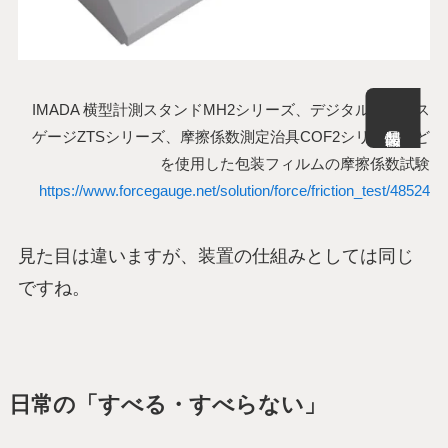
IMADA 横型計測スタンドMH2シリーズ、デジタルフォース
ゲージZTSシリーズ、摩擦係数測定治具COF2シリーズなど
を使用した包装フィルムの摩擦係数試験
https://www.forcegauge.net/solution/force/friction_test/48524
見た目は違いますが、装置の仕組みとしては同じ
ですね。
日常の「すべる・すべらない」