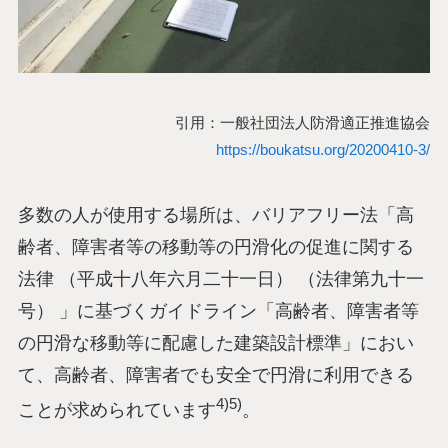
引用：一般社団法人防滑適正推進協会
https://boukatsu.org/20200410-3/
多数の人が使用する場所は、バリアフリー法「高
齢者、障害者等の移動等の円滑化の促進に関する
法律 （平成十八年六月二十一日） （法律第九十一
号） 」に基づくガイドライン「高齢者、障害者等
の円滑な移動等に配慮した建築設計標準」におい
て、高齢者、障害者でも安全で円滑に利用できる
4)5)
ことが求められています
。