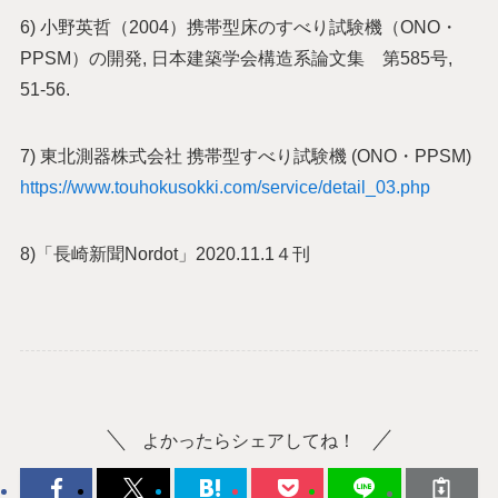
6) 小野英哲（2004）携帯型床のすべり試験機（ONO・
PPSM）の開発, 日本建築学会構造系論文集 第585号,
51-56.
7) 東北測器株式会社 携帯型すべり試験機 (ONO・PPSM)
https://www.touhokusokki.com/service/detail_03.php
8)「長崎新聞Nordot」2020.11.1４刊
よかったらシェアしてね！