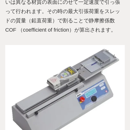
いは異なる材質の表面にのせて一定速度で引っ張
って行われます。その時の最大引張荷重をスレッ
ドの質量（鉛直荷重）で割ることで静摩擦係数
COF （coefficient of friction）が算出されます。