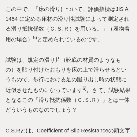
この中で、「床の滑りについて、評価指標はJIS A
1454 に定める床材の滑り性試験によって測定され
る滑り抵抗係数（Ｃ.Ｓ.Ｒ）を用いる。」（履物着
5)
用の場合）
と定められているのです。
試験は、規定の滑り片（靴底の材質のようなも
の）を貼り付けたおもりを床の上で滑らせるとい
うもので、歩行における足の蹴り出し時の状態に
6)
近似させたものになっています
。さて、試験結果
となるこの「滑り抵抗係数（Ｃ.Ｓ.Ｒ）」とは一体
どういうものなのでしょう？
C.S.Rとは、Coefficient of Slip Resistanceの頭文字