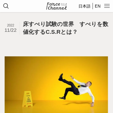
日本語
EN
床すべり試験の世界 すべりを数
2022
11/22
値化するC.S.Rとは？