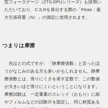
型フォースゲージ（ZTS-DPUシリーズ）も採用い
ただいており、C.S.Rを算出する際の「Pmax：最
大引張荷重（N）」の測定に使用されます。
つまりは摩擦
先ほどの式ですが、「静摩擦係数」と言ったほ
うがなじみのある方も多いかもしれません。静摩
擦係数とは、滑りにくさを表す定数で、この数値
が大きいほど滑りにくいということになります。
摩擦試験は、一定重量のスレッド（おもり）に紙
やフィルムなどの試験片を固定し、同じ材質ある