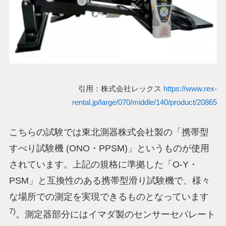
引用：株式会社レックス
https://www.rex-
rental.jp/large/070/middle/140/product/20865
こちらの試験では東北測器株式会社製の「携帯型
すべり試験機 (ONO・PPSM)」というものが使用
されています。上記の規格に準拠した「O-Y・
PSM」と互換性のある携帯型滑り試験機で、様々
な場所での測定を実現できるものとなっています
7)
。測定器部分にはイマダ製のセンサーセパレート