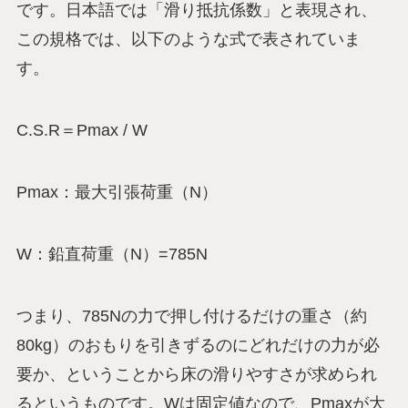
です。日本語では「滑り抵抗係数」と表現され、
この規格では、以下のような式で表されていま
す。
C.S.R＝Pmax / W
Pmax：最大引張荷重（N）
W：鉛直荷重（N）=785N
つまり、785Nの力で押し付けるだけの重さ（約
80kg）のおもりを引きずるのにどれだけの力が必
要か、ということから床の滑りやすさが求められ
るというものです。Wは固定値なので、Pmaxが大