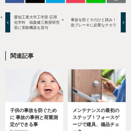
愛知工業大学工学部 応用
事故を防ぐそのひと踏み！
化学科 福森健三教授研究
急ブレーキに必要なチカラ
室に実験機器を貸与
関連記事
子供の事故を防ぐため
メンテナンスの最初の
に 事故の事例と荷重測
ステップ！フォースゲ
定ができる事
ージで建具、備品チェ