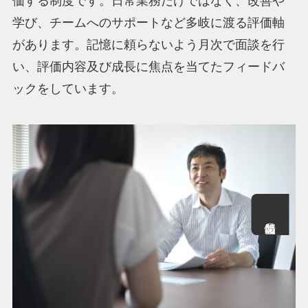
価する制度です。日常業務だけではなく、改善や
学び、チームへのサポートなど多岐に渡る評価軸
があります。記憶に頼らないよう月次で面談を行
い、評価内容及び成長に焦点を当てたフィードバ
ックをしています。