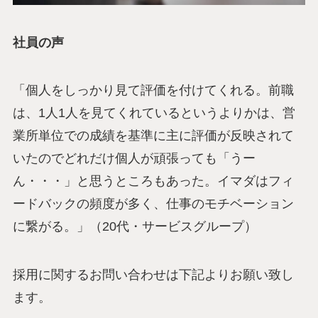
社員の声
「個人をしっかり見て評価を付けてくれる。前職
は、1人1人を見てくれているというよりかは、営
業所単位での成績を基準に主に評価が反映されて
いたのでどれだけ個人が頑張っても「うー
ん・・・」と思うところもあった。イマダはフィ
ードバックの頻度が多く、仕事のモチベーション
に繋がる。」（20代・サービスグループ）
採用に関するお問い合わせは下記よりお願い致し
ます。