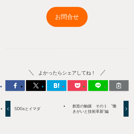
お問合せ
よかったらシェアしてね！
創造の触媒 その１ ”働
SDGsとイマダ
きがいと技術革新”編