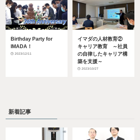
Birthday Party for
イマダの人材教育②
IMADA！
キャリア教育 ～社員
の自律したキャリア構
2023/12/11
築を支援～
2023/10/27
新着記事