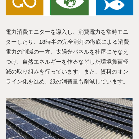
電力消費モニターを導入し、消費電力を常時モニ
ターしたり、18時半の完全消灯の徹底による消費
電力の削減の一方、太陽光パネルを社屋にそなえ
つけ、自然エネルギーを作るなどした環境負荷軽
減の取り組みを行っています。また、資料のオン
ライン化を進め、紙の消費量も削減しています。