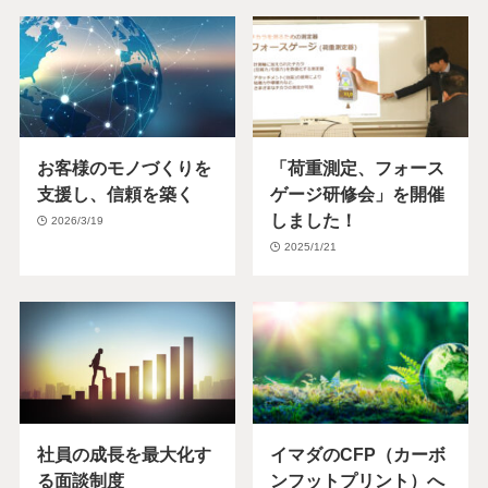
お客様のモノづくりを
「荷重測定、フォース
支援し、信頼を築く
ゲージ研修会」を開催
しました！
2026/3/19
2025/1/21
社員の成長を最大化す
イマダのCFP（カーボ
る面談制度
ンフットプリント）へ