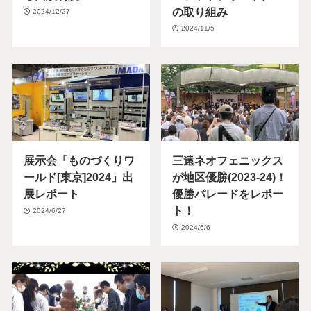
の取り組み
2024/12/27
2024/11/5
展示会「ものづくりワ
三遠ネオフェニックス
ールド[東京]2024」出
が地区優勝(2023-24)！
展レポート
優勝パレードをレポー
ト！
2024/6/27
2024/6/6