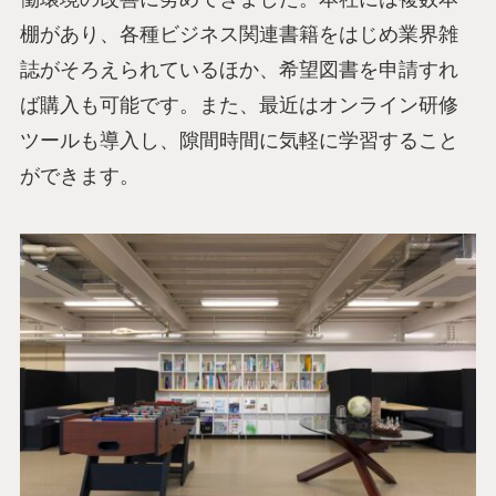
棚があり、各種ビジネス関連書籍をはじめ業界雑
誌がそろえられているほか、希望図書を申請すれ
ば購入も可能です。また、最近はオンライン研修
ツールも導入し、隙間時間に気軽に学習すること
ができます。