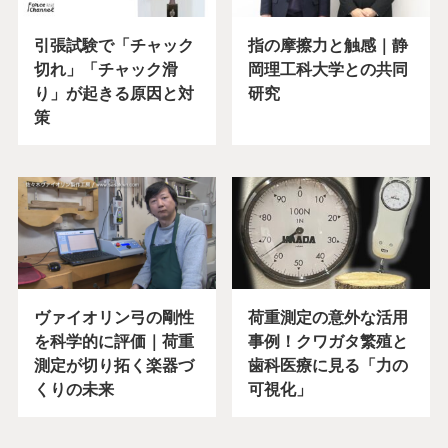
引張試験で「チャック
指の摩擦力と触感｜静
切れ」「チャック滑
岡理工科大学との共同
り」が起きる原因と対
研究
策
ヴァイオリン弓の剛性
荷重測定の意外な活用
を科学的に評価｜荷重
事例！クワガタ繁殖と
測定が切り拓く楽器づ
歯科医療に見る「力の
くりの未来
可視化」