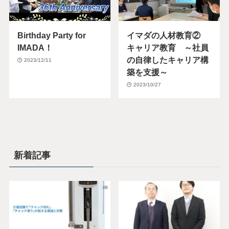
Birthday Party for
イマダの人材教育②
IMADA！
キャリア教育 ～社員
の自律したキャリア構
2023/12/11
築を支援～
2023/10/27
新着記事