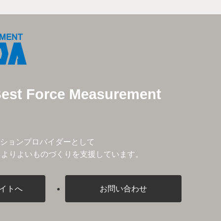
Best Force Measurement
ションプロバイダーとして
、よりよいものづくりを支援しています。
イトへ
お問い合わせ