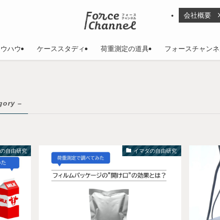
会社概要
ノウハウ
ケーススタディ
荷重測定の道具
フォースチャンネ
gory –
ダの自由研究
イマダの自由研究