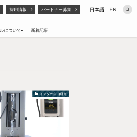
日本語
EN
採用情報
パートナー募集
ルについて
新着記事
イマダの自由研究