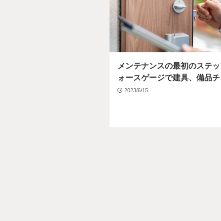
メンテナンスの最初のステッ
ォースゲージで建具、備品チ
2023/6/15