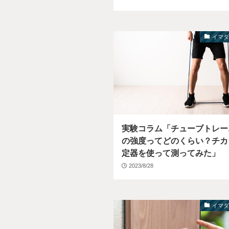
イマ
実験コラム「チューブトレー
の強度ってどのくらい？チカ
定器を使って測ってみた」
2023/8/28
イマ