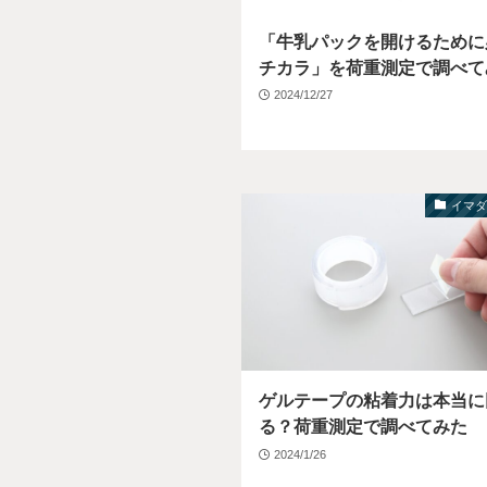
「牛乳パックを開けるために
チカラ」を荷重測定で調べて
2024/12/27
イマ
ゲルテープの粘着力は本当に
る？荷重測定で調べてみた
2024/1/26