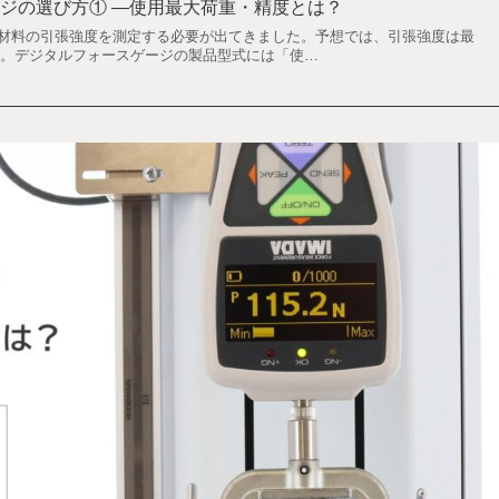
ジの選び方① ―使用最大荷重・精度とは？
、材料の引張強度を測定する必要が出てきました。予想では、引張強度は最
です。デジタルフォースゲージの製品型式には「使…