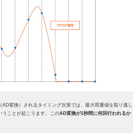
（AD変換）されるタイミング次第では、最大荷重値を取り逃し
いうことが起こります。この
AD変換が1秒間に何回行われるか