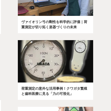
ヴァイオリン弓の剛性を科学的に評価｜荷
重測定が切り拓く楽器づくりの未来
」
荷重測定の意外な活用事例！クワガタ繁殖
と歯科医療に見る「力の可視化」