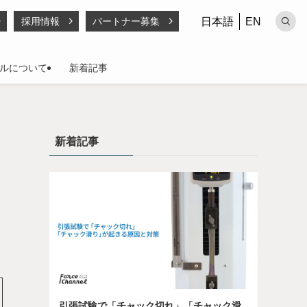
日本語
EN
採用情報
パートナー募集
ルについて
新着記事
新着記事
引張試験で「チャック切れ」「チャック滑