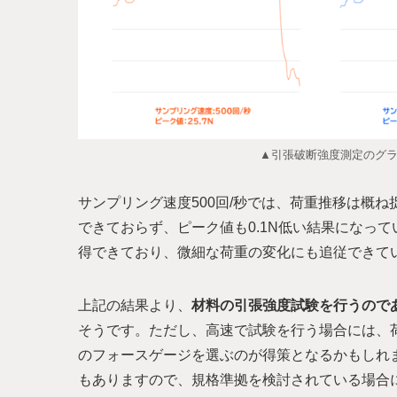
▲引張破断強度測定のグラフ
サンプリング速度500回/秒では、荷重推移は概ね
できておらず、ピーク値も0.1N低い結果になってい
得できており、微細な荷重の変化にも追従できて
上記の結果より、
材料の引張強度試験を行うのであ
そうです。ただし、高速で試験を行う場合には、荷
のフォースゲージを選ぶのが得策となるかもしれ
もありますので、規格準拠を検討されている場合