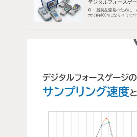
デジタルフォースゲー
Q： 新製品開発のために
大で約400Nになりそう