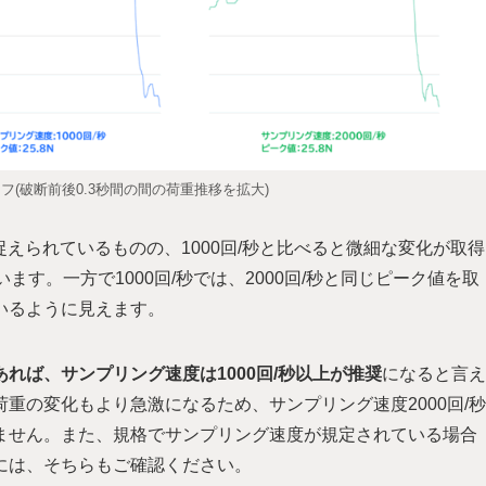
(破断前後0.3秒間の間の荷重推移を拡大)
捉えられているものの、1000回/秒と比べると微細な変化が取得
ます。一方で1000回/秒では、2000回/秒と同じピーク値を取
いるように見えます。
れば、サンプリング速度は1000回/秒以上が推奨
になると言え
重の変化もより急激になるため、サンプリング速度2000回/秒
ません。また、規格でサンプリング速度が規定されている場合
には、そちらもご確認ください。