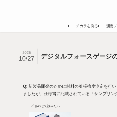
チカラを測る
測定
2025
デジタルフォースゲージ
10/27
Q:
新製品開発のために材料の引張強度測定を行い
ましたが、仕様書に記載されている「サンプリン
あわせて読みたい