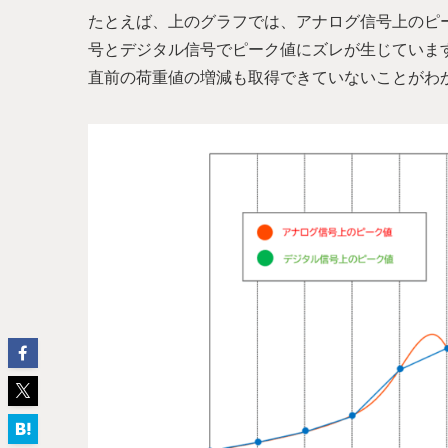
たとえば、上のグラフでは、アナログ信号上のピ
号とデジタル信号でピーク値にズレが生じていま
直前の荷重値の増減も取得できていないことがわ