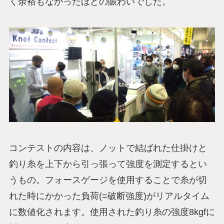
く余裕もなかったほどの賑わいでした。
コンテストの内容は、ノットで結ばれた仕掛けと
釣り糸を上下から引っ張って強度を測定するとい
うもの。フォースゲージを使用することで糸が切
れた時にかかった負荷(=破断強度)がリアルタイム
に数値化されます。使用された釣り糸の強度8kgfに