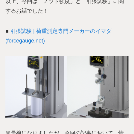
以上、今回は「ノット強度」と「引張試験」に関
するお話でした！
■
引張試験 | 荷重測定専門メーカーのイマダ
(forcegauge.net)
※最後になりましたが、今回の記事において、情