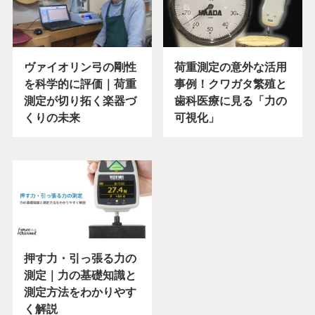
ヴァイオリン弓の剛性
荷重測定の意外な活用
を科学的に評価｜荷重
事例！クワガタ繁殖と
測定が切り拓く楽器づ
歯科医療に見る「力の
くりの未来
可視化」
押す力・引っ張る力の
測定｜力の基礎知識と
測定方法をわかりやす
く解説