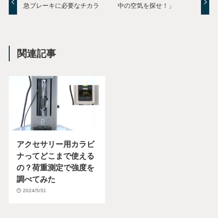
急ブレーキに必要なチカラ
中の空気を探せ！」
関連記事
アクセサリー用カラビ
ナってどこまで使える
の？荷重測定で強度を
調べてみた
2024/5/31