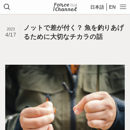
日本語
EN
ノットで差が付く？ 魚を釣りあげ
2023
4/17
るために大切なチカラの話