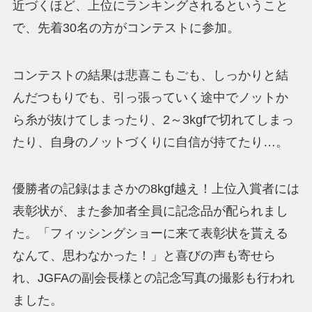
近づくほど、上位にランキングされるということ
で、先着30名の方がコンテストに参加。
コンテストの結果は悲喜こもごも、しっかりと結
んだつもりでも、引っ張っていく途中でノットか
ら糸が抜けてしまったり、2～3kgfで切れてしまっ
たり、自身のノットづくりに自信が持てたり…。
優勝者の記録はまさかの8kgf越え！上位入賞者には
表彰状が、また参加者全員に記念品が配られまし
た。「フィッシングショーに来て表彰状を貰える
なんて、思わなかった！」と喜びの声も寄せら
れ、JGFAの副会長様との記念写真の撮影も行われ
ました。