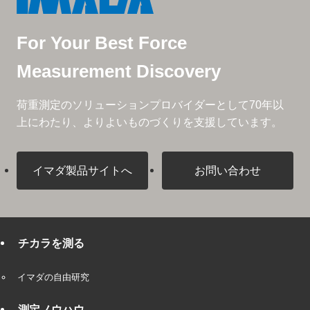
For Your Best Force
Measurement Discovery
荷重測定のソリューションプロバイダーとして
70年以
上にわたり、よりよいものづくりを支援しています。
イマダ製品サイトへ
お問い合わせ
チカラを測る
イマダの自由研究
測定ノウハウ