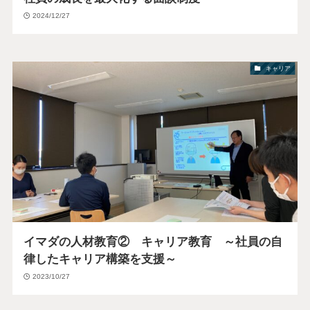
2024/12/27
キャリア
イマダの人材教育② キャリア教育 ～社員の自
律したキャリア構築を支援～
2023/10/27