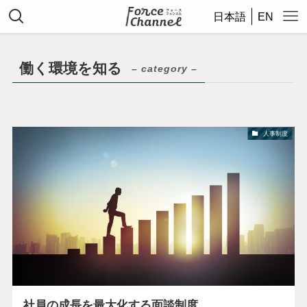
日本語
EN
働く環境を知る
– category –
人事制度
社員の成長を最大化する面談制度