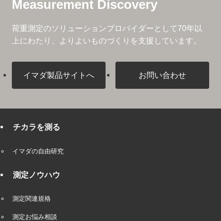
Measurement Discovery
荷重測定のソリューションプロバイダーとして
70年以
上にわたり、よりよいものづくりを支援しています。
イマダ製品サイトへ
お問い合わせ
チカラを測る
イマダの自由研究
測定ノウハウ
測定関連規格
測定お悩み相談