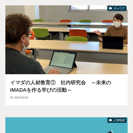
キャリア
イマダの人材教育① 社内研究会 ～未来の
IMADAを作る学びの活動～
2023/8/30
人事制度