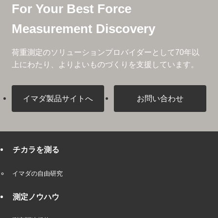
For Your Best Force
Measurement Discovery
荷重測定のソリューションプロバイダーとして
70年以
上にわたり、よりよいものづくりを支援しています。
イマダ製品サイトへ
お問い合わせ
チカラを測る
イマダの自由研究
測定ノウハウ