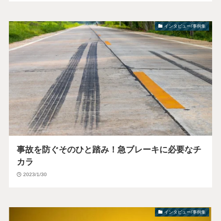
インタビュー/事例集
事故を防ぐそのひと踏み！急ブレーキに必要なチ
カラ
2023/1/30
インタビュー/事例集