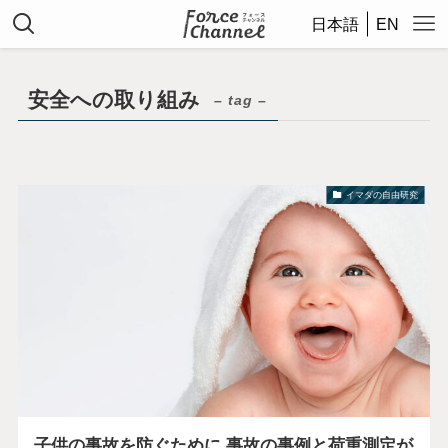
日本語
EN
安全への取り組み
– tag –
イマダの自由研究
子供の事故を防ぐために 事故の事例と荷重測定が