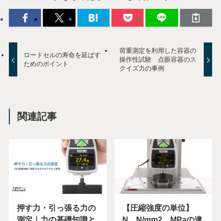
荷重測定を利用した容器の
ロードセルの寿命を延ばす
操作性試験 点眼容器のス
ためのポイント
クイズ力の事例
関連記事
押す力・引っ張る力の
【圧縮強度の単位】
測定｜力の基礎知識と
N、N/mm2、MPaの違