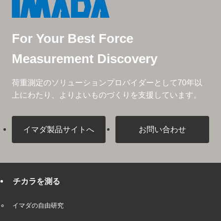
For Your Best Force
Measurement Discovery
荷重測定のソリューションプロバイダーとして
70年以
上にわたり、よりよいものづくりを支援しています。
イマダ製品サイトへ
お問い合わせ
チカラを測る
イマダの自由研究