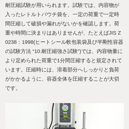
耐圧縮試験が用いられます。試験では、内容物が
入ったレトルトパウチ袋を、一定の荷重で一定時
間圧縮して破損や漏れがないかを確認します。荷
重や時間に決まりはありませんが、たとえばJIS Z
0238：1998(ヒートシール軟包装袋及び半剛性容器
の試験方法 “10.耐圧縮強さ試験”)では、内容物量に
より定められた荷重で1分間圧縮すると規定されて
います。圧縮時には、溶着部分へしっかりと負荷
がかかるように、容器全体を圧縮することが大切
です。