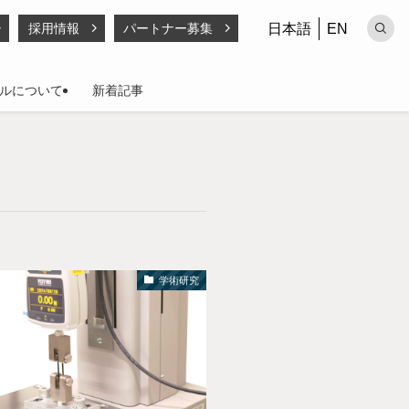
日本語
EN
採用情報
パートナー募集
ルについて
新着記事
学術研究