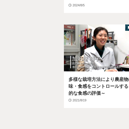
2024/8/5
多様な栽培方法により農産物
味・食感をコントロールする
的な食感の評価～
2021/8/19