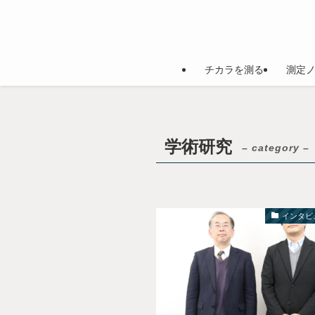
チカラを測る
測定
学術研究
– category –
インタビ