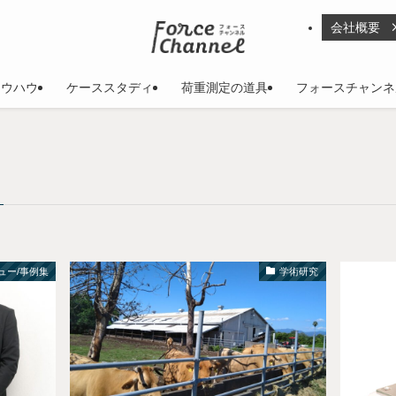
会社概要
ノウハウ
ケーススタディ
荷重測定の道具
フォースチャンネ
ュー/事例集
学術研究