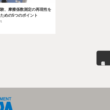
試験、摩擦係数測定の再現性を
ための5つのポイント
/1