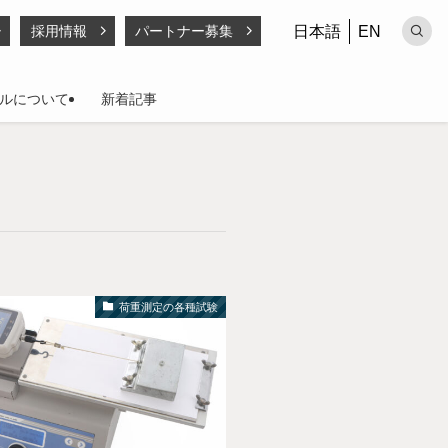
日本語
EN
採用情報
パートナー募集
ルについて
新着記事
荷重測定の各種試験