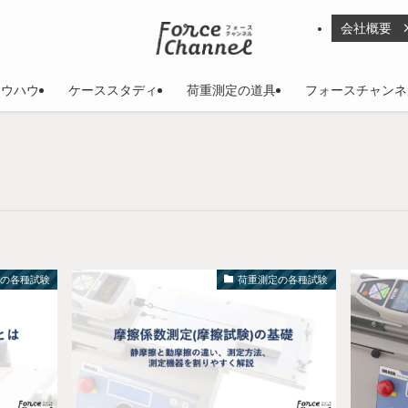
会社概要
ノウハウ
ケーススタディ
荷重測定の道具
フォースチャンネ
定の各種試験
荷重測定の各種試験