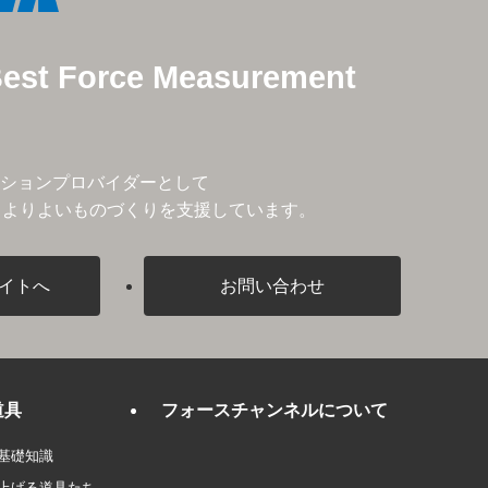
Best Force Measurement
ションプロバイダーとして
、よりよいものづくりを支援しています。
イトへ
お問い合わせ
道具
フォースチャンネルについて
基礎知識
上げる道具たち