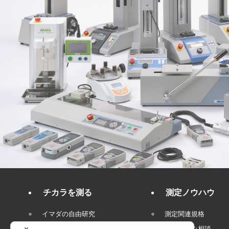
チカラを測る
測定ノウハウ
イマダの自由研究
測定関連規格
測定お悩み相談