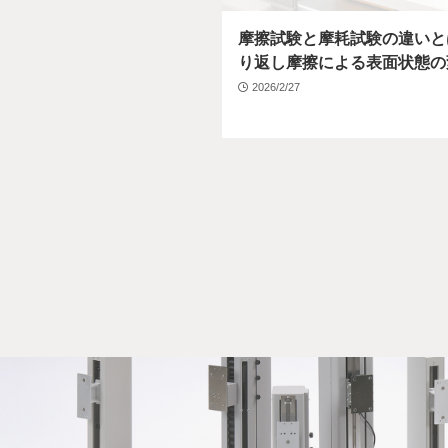
摩擦試験と摩耗試験の違いと
り返し摩擦による表面状態の
2026/2/27