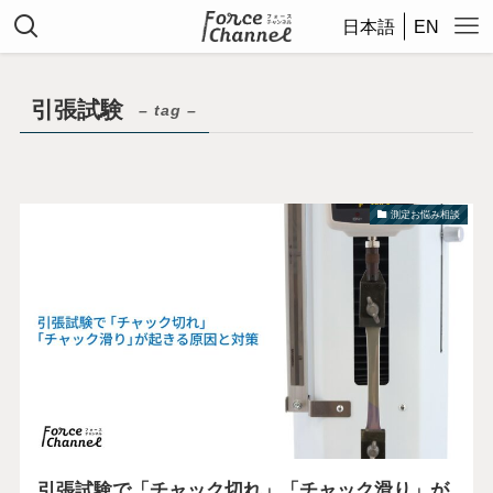
日本語
EN
引張試験
– tag –
測定お悩み相談
引張試験で「チャック切れ」「チャック滑り」が