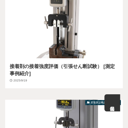
接着剤の接着強度評価（引張せん断試験） [測定
事例紹介]
2025/9/19
荷重測定機器の基礎知識