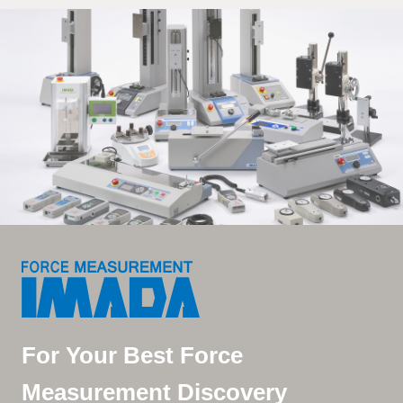
For Your Best Force
Measurement Discovery