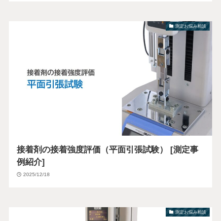
測定お悩み相談
接着剤の接着強度評価（平面引張試験） [測定事
例紹介]
2025/12/18
測定お悩み相談