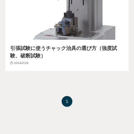
引張試験に使うチャック治具の選び方（強度試
験、破断試験）
2024/2/29
1